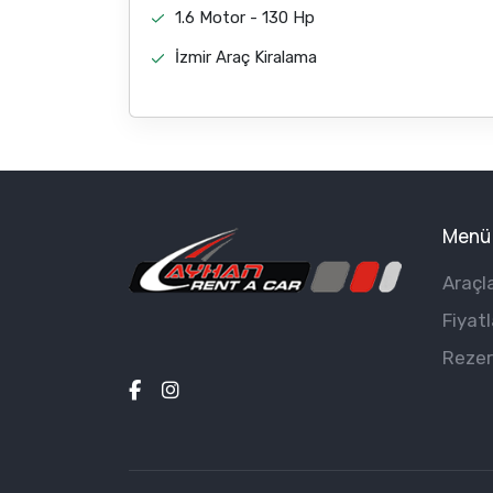
1.6 Motor - 130 Hp
İzmir Araç Kiralama
Menü
Araçl
Fiyatl
Reze