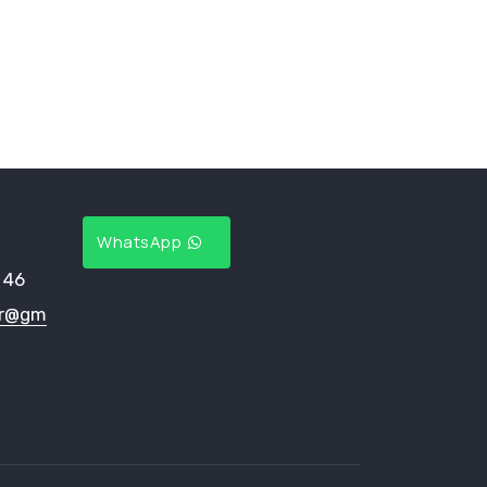
WhatsApp
 46
ar@gm