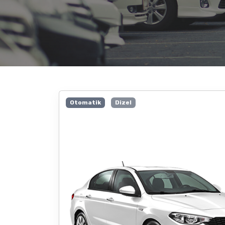
Otomatik
Dizel