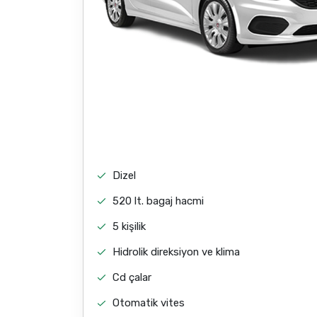
Dizel
520 lt. bagaj hacmi
5 kişilik
Hidrolik direksiyon ve klima
Cd çalar
Otomatik vites