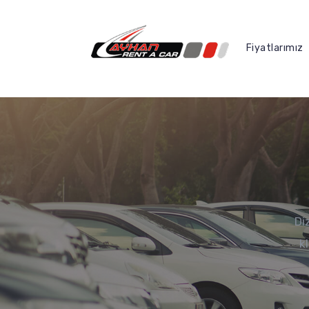
Fiyatlarımız
Diz
k